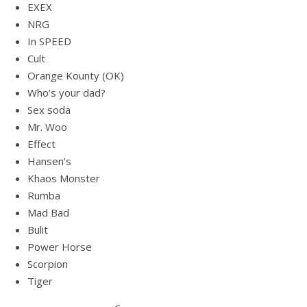
EXEX
NRG
In SPEED
Cult
Orange Kounty (OK)
Who’s your dad?
Sex soda
Mr. Woo
Effect
Hansen’s
Khaos Monster
Rumba
Mad Bad
Bulit
Power Horse
Scorpion
Tiger