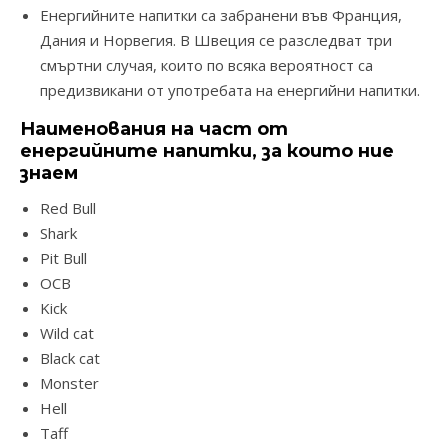
Енергийните напитки са забранени във Франция,
Дания и Норвегия. В Швеция се разследват три
смъртни случая, които по всяка вероятност са
предизвикани от употребата на енергийни напитки.
Наименования на част от
енергийните напитки, за които ние
знаем
Red Bull
Shark
Pit Bull
OCB
Kick
Wild cat
Black cat
Monster
Hell
Taff