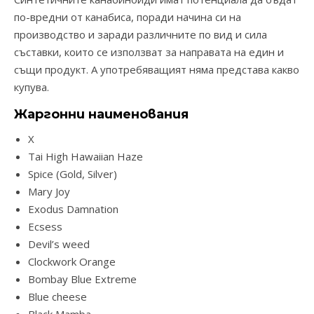
по-вредни от канабиса, поради начина си на
производство и заради различните по вид и сила
съставки, които се използват за направата на един и
същи продукт. А употребяващият няма представа какво
купува.
Жаргонни наименования
X
Tai High Hawaiian Haze
Spice (Gold, Silver)
Mary Joy
Exodus Damnation
Ecsess
Devil’s weed
Clockwork Orange
Bombay Blue Extreme
Blue cheese