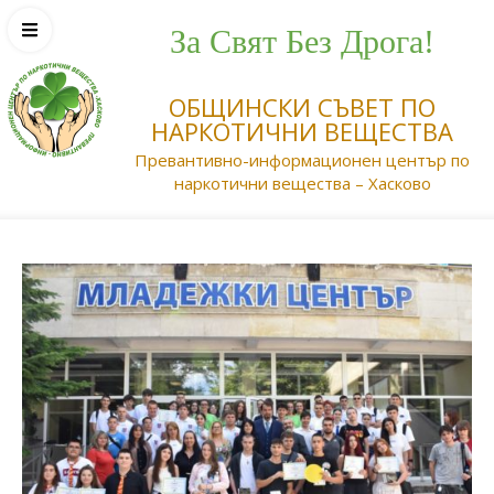
За Свят Без Дрога!
ОБЩИНСКИ СЪВЕТ ПО
НАРКОТИЧНИ ВЕЩЕСТВА
Превантивно-информационен център по
наркотични вещества – Хасково