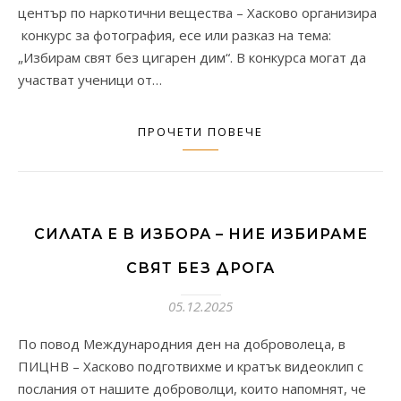
център по наркотични вещества – Хасково организира
конкурс за фотография, есе или разказ на тема:
„Избирам свят без цигарен дим“. В конкурса могат да
участват ученици от…
ПРОЧЕТИ ПОВЕЧЕ
СИЛАТА Е В ИЗБОРА – НИЕ ИЗБИРАМЕ
СВЯТ БЕЗ ДРОГА
05.12.2025
По повод Международния ден на доброволеца, в
ПИЦНВ – Хасково подготвихме и кратък видеоклип с
послания от нашите доброволци, които напомнят, че