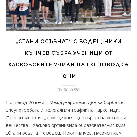
„СТАНИ ОСЪЗНАТ“ С ВОДЕЩ НИКИ
КЪНЧЕВ СЪБРА УЧЕНИЦИ ОТ
ХАСКОВСКИТЕ УЧИЛИЩА ПО ПОВОД 26
ЮНИ
09.06.2026
По повод 26 юни – Международния ден за борба със
злоупотребата и нелегалния трафик на наркотици,
Превантивно-информационен център по наркотични
вещества – Хасково организира образователния куиз
„Стани осъзнат“ с водещ Ники Кънчев, насочен към