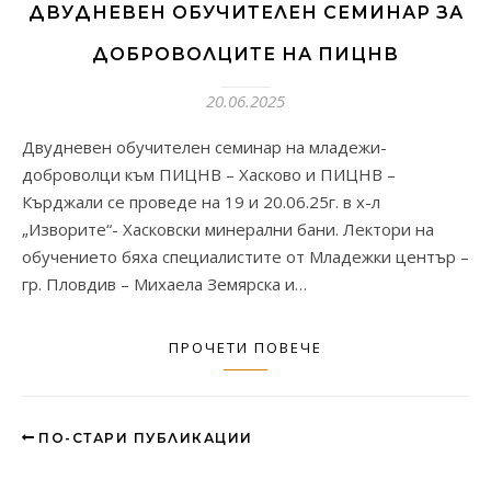
ДВУДНЕВЕН ОБУЧИТЕЛЕН СЕМИНАР ЗА
ДОБРОВОЛЦИТЕ НА ПИЦНВ
20.06.2025
Двудневен обучителен семинар на младежи-
доброволци към ПИЦНВ – Хасково и ПИЦНВ –
Кърджали се проведе на 19 и 20.06.25г. в х-л
„Изворите“- Хасковски минерални бани. Лектори на
обучението бяха специалистите от Младежки център –
гр. Пловдив – Михаела Земярска и…
ПРОЧЕТИ ПОВЕЧЕ
ПО-СТАРИ ПУБЛИКАЦИИ