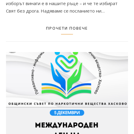
изборът винаги е в нашите ръце – и че те избират
Свят без дрога. Надяваме се посланието ни…
ПРОЧЕТИ ПОВЕЧЕ