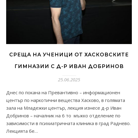
СРЕЩА НА УЧЕНИЦИ ОТ ХАСКОВСКИТЕ
ГИМНАЗИИ С Д-Р ИВАН ДОБРИНОВ
25.06.2025
Днес по покана на Превантивно – информационен
център по наркотични вещества Хасково, в голямата
зала на Младежки център, лекция изнесе д-р Иван
Добринов – началник на 6 то мъжко отделение по
зависимости в психиатричната клиника в град Раднево.
Лекцията бе…