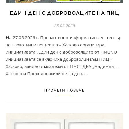
ЕДИН ДЕН С ДОБРОВОЛЦИТЕ НА ПИЦ
28.05.2026
На 27.05.2026 г. Превантивно-информационен център
по наркотични вещества – Хасково организира
инициативата „Един ден с доброволците от ПИЦ“. В
инициативата се включиха доброволци към ПИЦ –
Хасково, заедно с младежи от ЦНСТДБУ „Надежда“ –
Хасково и Преходно жилище за деца…
ПРОЧЕТИ ПОВЕЧЕ